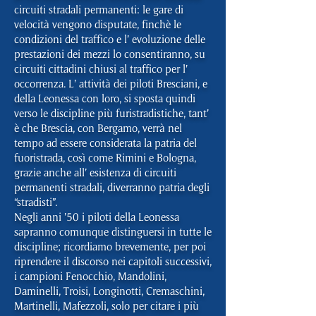
circuiti stradali permanenti: le gare di
velocità vengono disputate, finchè le
condizioni del traffico e l’ evoluzione delle
prestazioni dei mezzi lo consentiranno, su
circuiti cittadini chiusi al traffico per l’
occorrenza. L’ attività dei piloti Bresciani, e
della Leonessa con loro, si sposta quindi
verso le discipline più furistradistiche, tant’
è che Brescia, con Bergamo, verrà nel
tempo ad essere considerata la patria del
fuoristrada, così come Rimini e Bologna,
grazie anche all’ esistenza di circuiti
permanenti stradali, diverranno patria degli
“stradisti”.
Negli anni ’50 i piloti della Leonessa
sapranno comunque distinguersi in tutte le
discipline; ricordiamo brevemente, per poi
riprendere il discorso nei capitoli successivi,
i campioni Fenocchio, Mandolini,
Daminelli, Troisi, Longinotti, Cremaschini,
Martinelli, Mafezzoli, solo per citare i più