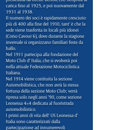
carica fino al 1925, e poi nuovamente dal
1931 al 1938.
Il numero dei soci è rapidamente cresciuto:
più di 400 alla fine del 1910, tant’ è che la
sede viene trasferita in locali più idonei
(Corso Cavour 6), dove durante la stagione
invernale si organizzano familiari feste da
ballo.
Nel 1911 partecipa alla fondazione del
Moto Club d’ Italia, che si evolverà poi
nella attuale Federazione Motociclistica
Italiana.
Nel 1914 viene costituita la sezione
Automobilistica, che non avrà la stessa
fortuna della sezione Moto Club; verrà
ripresa solo negli anni ’90, come sezione
Leonessa 4×4 dedicata al fuoristrada
automobilistico.
I primi anni di vita dell’ US Leonessa d’
Italia sono caratterizzati dalla
partecipazione ad innumerevoli