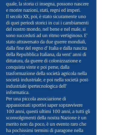
quale, la storia ci insegna, possono nascere
e morire nazioni, stati, regni ed imperi.
Il secolo XX, poi, è stato sicuramente uno
di quei periodi storici in cui i cambiamenti
del nostro mondo, nel bene e nel male, si
sono succeduti ad un ritmo vertiginoso. E’
stato attraversato da due guerre mondiali,
dalla fine del regno d’ Italia e dalla nascita
della Repubblica Italiana, da vent’ anni di
dittatura, da guerre di colonizzazione e
conquista vinte e poi perse, dalla
trasformazione della società agricola nella
società industriale, e poi nella società post-
industriale ipertecnologica dell’
informatica.
Per una piccola associazione di
appassionati sportivi saper sopravvivere
100 anni, questi ultimi 100 anni, a tutti gli
sconvolgimenti della nostra Nazione è un
merito non da poco, è un evento raro che
ha pochissimi termini di paragone nella