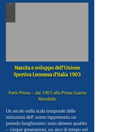
Nascita e sviluppo dell’Unione
Sportiva Leonessa d’Italia 1903
Parte Prima – dal 1903 alla Prima Guerra
Mondiale
Un secolo nella scala temporale delle
istituzioni dell’ uomo rappresenta un
periodo lunghissimo: sono almeno quattro
– cinque generazioni, un arco di tempo nel