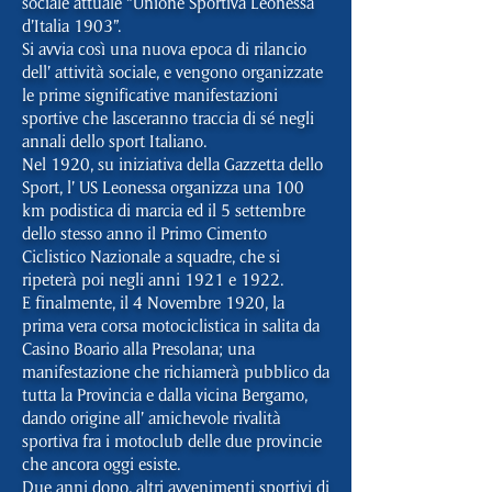
sociale attuale “Unione Sportiva Leonessa
d’Italia 1903”.
Si avvia così una nuova epoca di rilancio
dell’ attività sociale, e vengono organizzate
le prime significative manifestazioni
sportive che lasceranno traccia di sé negli
annali dello sport Italiano.
Nel 1920, su iniziativa della Gazzetta dello
Sport, l’ US Leonessa organizza una 100
km podistica di marcia ed il 5 settembre
dello stesso anno il Primo Cimento
Ciclistico Nazionale a squadre, che si
ripeterà poi negli anni 1921 e 1922.
E finalmente, il 4 Novembre 1920, la
prima vera corsa motociclistica in salita da
Casino Boario alla Presolana; una
manifestazione che richiamerà pubblico da
tutta la Provincia e dalla vicina Bergamo,
dando origine all’ amichevole rivalità
sportiva fra i motoclub delle due provincie
che ancora oggi esiste.
Due anni dopo, altri avvenimenti sportivi di