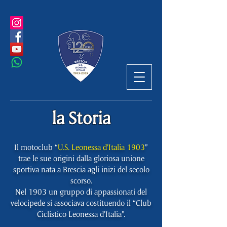
la Storia
Il motoclub “
U.S. Leonessa d’Italia 1903
”
trae le sue origini dalla gloriosa unione
sportiva nata a Brescia agli inizi del secolo
scorso.
Nel 1903 un gruppo di appassionati del
velocipede si associava costituendo il “Club
Ciclistico Leonessa d’Italia”.