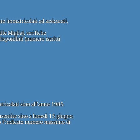
te immatricolati ed assicurati,
e Miglia), verifiche
disponibili (numero iscritti
tricolati sino all’anno 1985
sentite sino a lunedì 15 giugno.
to l’indicato numero massimo di