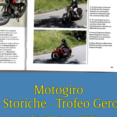
Motogiro
 Storiche - Trofeo Ger