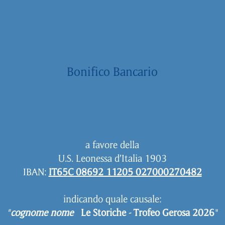
Bonifico Bancario
a favore della
U.S. Leonessa d’Italia 1903
IBAN:
IT65C 08692 11205 027000270482
indicando quale causale:
"
cognome nome
Le Storiche - Trofeo Gerosa 2026
"